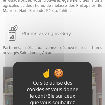
et Guadeloupe), vous trouverez également des rhums
agricoles et des rhums de mélasse des Philippines, Ile
Maurice, Haïti, Barbade, Pérou, Tahiti...
Rhums arrangés Gray
Parfumés, délicieux, venez découvrir les rhums
arrangés Saint James, Arcane...
Ce site utilise des
cookies et vous donne
le contrôle sur ceux
que vous souhaitez