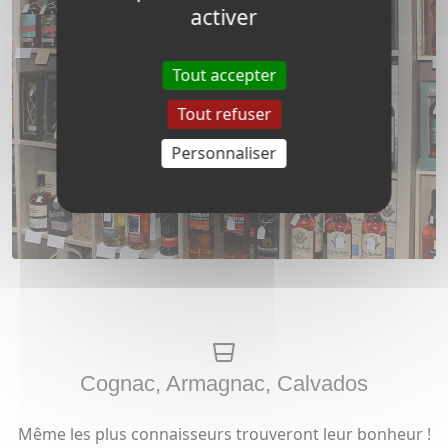
activer
Tout accepter
Tout refuser
Personnaliser
Cognac, Armagnac, Calvados
Même les plus connaisseurs trouveront leur bonheur !