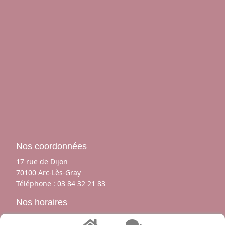
Nos coordonnées
17 rue de Dijon
70100 Arc-Lès-Gray
Téléphone :
03 84 32 21 83
Nos horaires
Du mardi au samedi